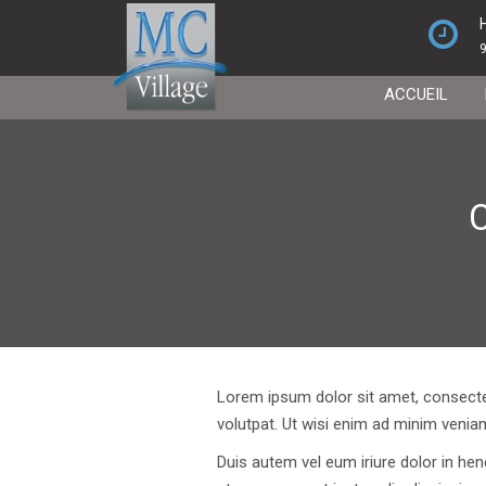
ACCUEIL
C
Lorem ipsum dolor sit amet, consecte
volutpat. Ut wisi enim ad minim venia
Duis autem vel eum iriure dolor in hend