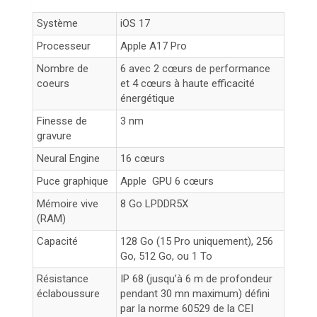
Système
iOS 17
Processeur
Apple A17 Pro
Nombre de
6 avec 2 cœurs de performance
coeurs
et 4 cœurs à haute efficacité
énergétique
Finesse de
3 nm
gravure
Neural Engine
16 cœurs
Puce graphique
Apple GPU 6 cœurs
Mémoire vive
8 Go LPDDR5X
(RAM)
Capacité
128 Go (15 Pro uniquement), 256
Go, 512 Go, ou 1 To
Résistance
IP 68 (jusqu’à 6 m de profondeur
éclaboussure
pendant 30 mn maximum) défini
par la norme 60529 de la CEI