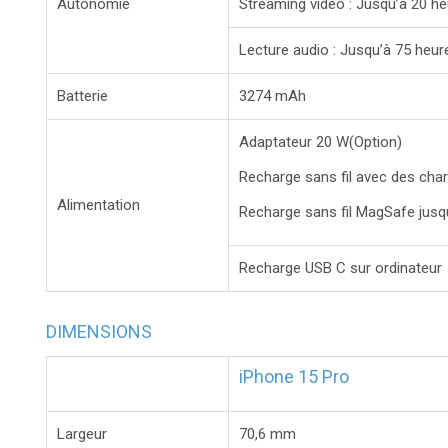
Autonomie
Streaming vidéo : Jusqu’à 20 h
Lecture audio : Jusqu’à 75 heur
Batterie
3274 mAh
Adaptateur 20 W(Option)
Recharge sans fil avec des char
Alimentation
Recharge sans fil MagSafe jusq
Recharge USB C sur ordinateur
DIMENSIONS
iPhone 15 Pro
Largeur
70,6 mm