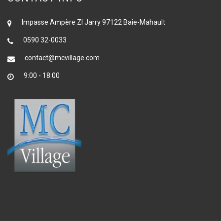
Impasse Ampère ZI Jarry 97122 Baie-Mahault
0590 32-0033
contact@mcvillage.com
9:00 - 18:00