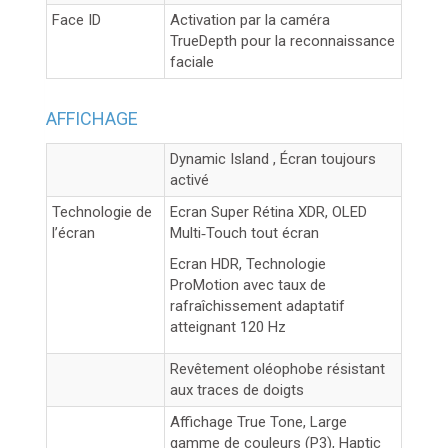
Face ID
Activation par la caméra
TrueDepth pour la reconnaissance
faciale
AFFICHAGE
Dynamic Island , Écran toujours
activé
Technologie de
Ecran Super Rétina XDR, OLED
l’écran
Multi‑Touch tout écran
Ecran HDR, Technologie
ProMotion avec taux de
rafraîchissement adaptatif
atteignant 120 Hz
Revêtement oléophobe résistant
aux traces de doigts
Affichage True Tone, Large
gamme de couleurs (P3), Haptic