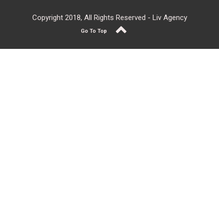
Copyright 2018, All Rights Reserved - Liv Agency
Go To Top