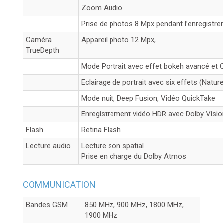
Zoom Audio
Prise de photos 8 Mpx pendant l’enregistr
Caméra
Appareil photo 12 Mpx,
TrueDepth
Mode Portrait avec effet bokeh avancé et C
Eclairage de portrait avec six effets (Natu
Mode nuit, Deep Fusion, Vidéo QuickTake
Enregistrement vidéo HDR avec Dolby Vision
Flash
Retina Flash
Lecture audio
Lecture
Prise en charge du Dolby Atmos
COMMUNICATION
Bandes GSM
850 MHz, 900 MHz, 1800 MHz,
1900 MHz