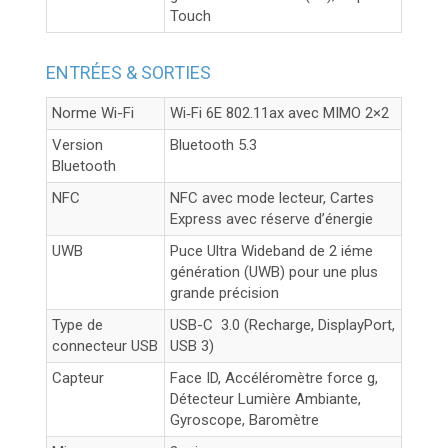
Touch
ENTRÉES & SORTIES
Norme Wi-Fi
Wi‑Fi 6E 802.11ax avec MIMO 2×2
Version
Bluetooth 5.3
Bluetooth
NFC
NFC avec mode lecteur, Cartes
Express avec réserve d’énergie
UWB
Puce Ultra Wideband de 2 iéme
génération (UWB) pour une plus
grande précision
Type de
USB-C 3.0 (Recharge, DisplayPort,
connecteur USB
USB 3)
Capteur
Face ID, Accéléromètre force g,
Détecteur Lumière Ambiante,
Gyroscope, Baromètre