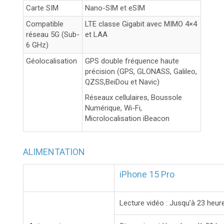
Carte SIM
Nano-SIM et eSIM
Compatible
LTE classe Gigabit avec MIMO 4×4
réseau 5G (Sub-
et LAA
6 GHz)
Géolocalisation
GPS double fréquence haute
précision (GPS, GLONASS, Galileo,
QZSS,BeiDou et Navic)
Réseaux cellulaires, Boussole
Numérique, Wi-Fi,
Microlocalisation iBeacon
ALIMENTATION
iPhone 15 Pro
Lecture vidéo : Jusqu’à 23 heur