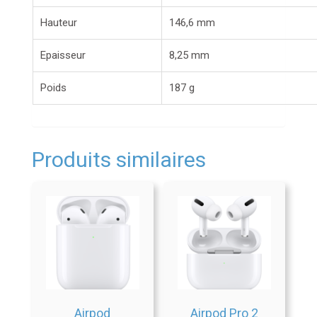
Hauteur
146,6 mm
Epaisseur
8,25 mm
Poids
187 g
Produits similaires
Airpod
Airpod Pro 2