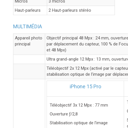
Micros
3 micros
Haut-parleurs
2 Haut-parleurs stéréo
MULTIMÉDIA
Appareil photo
Objectif principal 48 Mpx : 24 mm, ouverture
principal
par dépla­cement du capteur, 100 % de Focu
et 48 Mpx)
Ultra grand-angle 12 Mpx : 13 mm, ouvertur
Téléobjectif 2x 12 Mpx (activé par le capte
stabilisation optique de l’image par déplac
iPhone 15 Pro
Téléobjectif 3x 12 Mpx : 77 mm
Ouverture ƒ/2,8
Stabilisation optique de l’image