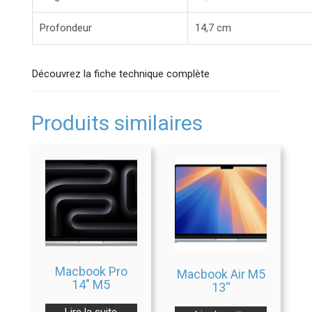
Profondeur
14,7 cm
Découvrez la fiche technique complète
Produits similaires
Macbook Pro
Macbook Air M5
14″ M5
13“
Lire la suite