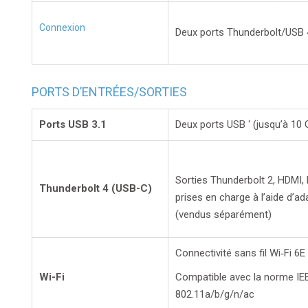
Connexion
Deux ports Thunderbolt/USB 
PORTS D’ENTRÉES/SORTIES
Ports USB 3.1
Deux ports USB ‘
(jusqu’à 10 
Sorties Thunderbolt 2, HDMI,
Thunderbolt 4 (USB-C)
prises en charge à l’aide d’a
(vendus séparément)
Connectivité sans fil Wi‑Fi 6
Wi-Fi
Compatible avec la norme IE
802.11a/b/g/n/ac