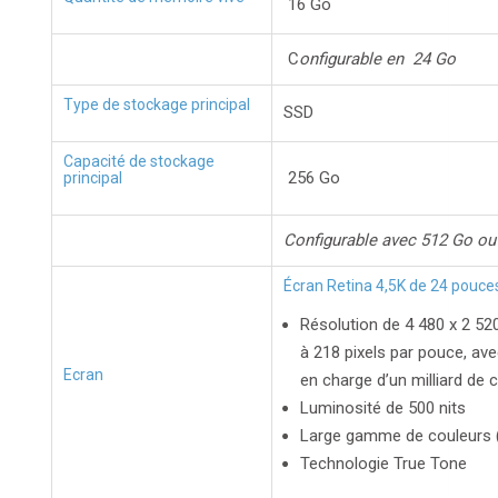
16 Go
C
onfigurable en 24 Go
Type de stockage principal
SSD
Capacité de stockage
256 Go
principal
Configurable avec 512 Go ou
Écran Retina 4,5K de 24 pouce
Résolution de 4 480 x 2 520
à 218 pixels par pouce, ave
Ecran
en charge d’un milliard de 
Luminosité de 500 nits
Large gamme de couleurs 
Technologie True Tone