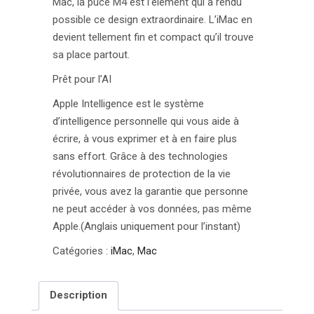
Mac, la puce M4 est l’élément qui a rendu
possible ce design extraordinaire. L’iMac en
devient tellement fin et compact qu’il trouve
sa place partout.
Prêt pour l’AI
Apple Intel­ligence est le système
d’intelligence personnelle qui vous aide à
écrire, à vous exprimer et à en faire plus
sans effort. Grâce à des technolo­gies
révolution­naires de protection de la vie
privée, vous avez la garantie que personne
ne peut accéder à vos données, pas même
Apple.(Anglais uniquement pour l’instant)
Catégories :
iMac
,
Mac
Description