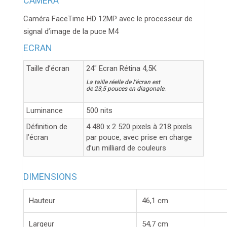
CAMERA
Caméra FaceTime HD 12MP avec le processeur de
signal d’image de la puce M4
ECRAN
Taille d’écran
24″ Ecran Rétina 4,5K
La taille réelle de l’écran est
de 23,5 pouces en diagonale.
Luminance
500 nits
Définition de
4 480 x 2 520 pixels à 218 pixels
l’écran
par pouce, avec prise en charge
d’un milliard de couleurs
DIMENSIONS
Hauteur
46,1 cm
Largeur
54,7 cm