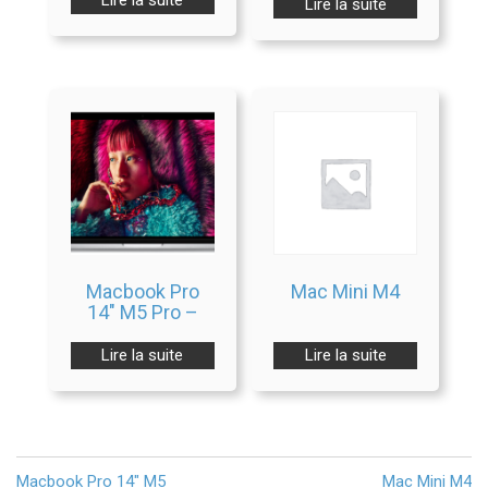
Lire la suite
Macbook Pro
Mac Mini M4
14″ M5 Pro –
Max 2026
Lire la suite
Lire la suite
Navigation
Macbook Pro 14″ M5
Mac Mini M4