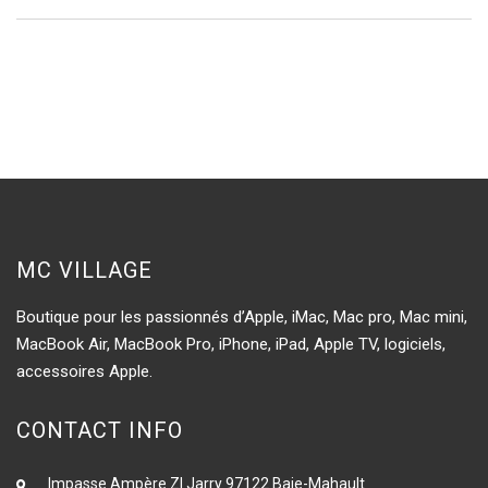
de
l’article
MC VILLAGE
Boutique pour les passionnés d’Apple, iMac, Mac pro, Mac mini,
MacBook Air, MacBook Pro, iPhone, iPad, Apple TV, logiciels,
accessoires Apple.
CONTACT INFO
Impasse Ampère ZI Jarry 97122 Baie-Mahault