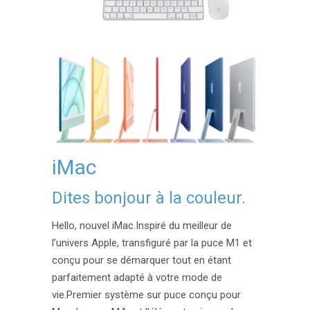
iMac
Dites bonjour à la couleur.
He
llo
, nou
vel
iMac
.
Inspiré du meilleur de
l’univers Apple, transfiguré par la puce M1 et
conçu pour se démarquer tout en étant
parfaitement adapté à votre mode de
vie.Premier système sur puce conçu pour