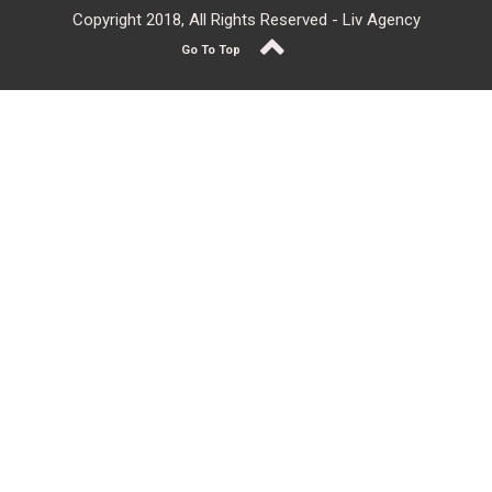
Copyright 2018, All Rights Reserved - Liv Agency
Go To Top