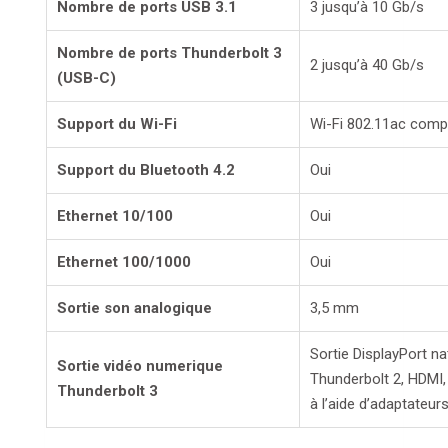
Nombre de ports USB 3.1
3 jusqu’à 10 Gb/s
Nombre de ports Thunderbolt 3
2 jusqu’à 40 Gb/s
(USB-C)
Support du Wi-Fi
Wi-Fi 802.11ac compa
Support du Bluetooth 4.2
Oui
Ethernet 10/100
Oui
Ethernet 100/1000
Oui
Sortie son analogique
3,5 mm
Sortie DisplayPort 
Sortie vidéo numerique
Thunderbolt 2, HDMI,
Thunderbolt 3
à l’aide d’adaptateu