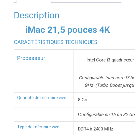
Description
iMac 21,5 pouces 4K
CARACTÉRISTIQUES TECHNIQUES
Processeur
Intel Core i3 quadricœur
Configurable intel core I7 h
GHz (Turbo Boost jusqu’
Quantité de mémoire vive
8 Go
C
onfigurable en 16 ou 32 Go
Type de mémoire vive
DDR4 à 2400 MHz