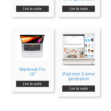
Lire la suite
Lire la suite
Macbook Pro
iPad mini 5 ième
16″
génération
Lire la suite
Lire la suite