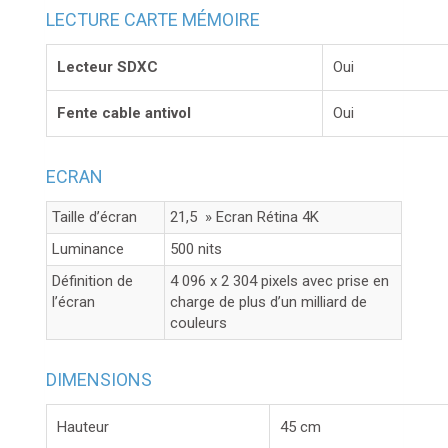
LECTURE CARTE MÉMOIRE
Lecteur SDXC
Oui
Fente cable antivol
Oui
ECRAN
Taille d’écran
21,5 » Ecran Rétina 4K
Luminance
500 nits
Définition de
4 096 x 2 304 pixels avec prise en
l’écran
charge de plus d’un milliard de
couleurs
DIMENSIONS
Hauteur
45 cm