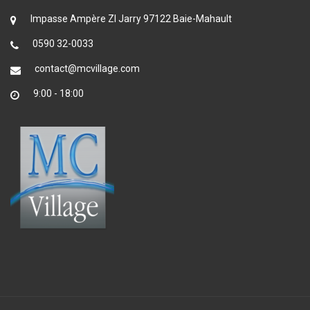
Impasse Ampère ZI Jarry 97122 Baie-Mahault
0590 32-0033
contact@mcvillage.com
9:00 - 18:00